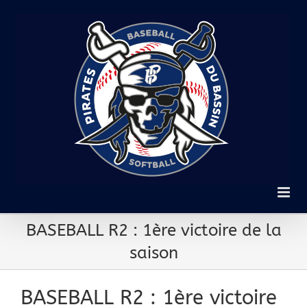
Passer
au
contenu
BASEBALL R2 : 1ère victoire de la
saison
BASEBALL R2 : 1ère victoire