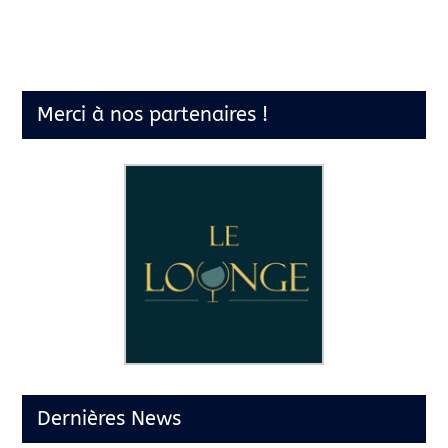
Merci à nos partenaires !
Dernières News