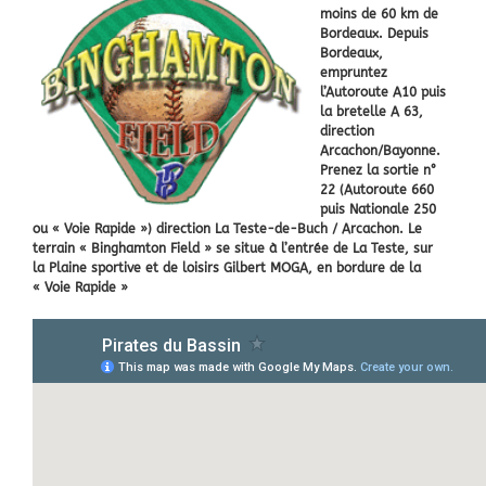
moins de 60 km de
Bordeaux. Depuis
Bordeaux,
empruntez
l’Autoroute A10 puis
la bretelle A 63,
direction
Arcachon/Bayonne.
Prenez la sortie n°
22 (Autoroute 660
puis Nationale 250
ou « Voie Rapide ») direction La Teste-de-Buch / Arcachon. Le
terrain « Binghamton Field » se situe à l’entrée de La Teste, sur
la Plaine sportive et de loisirs Gilbert MOGA, en bordure de la
« Voie Rapide »