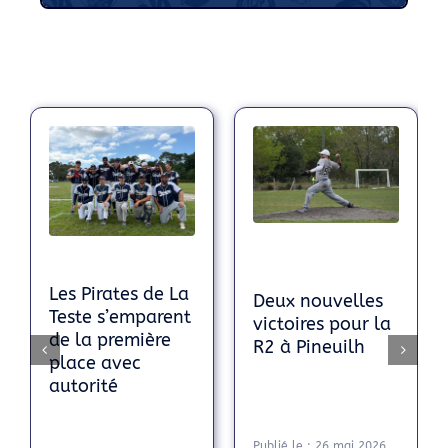
Les Pirates de La
Deux nouvelles
Teste s’emparent
victoires pour la
de la première
R2 à Pineuilh
place avec
autorité
Publié le : 26 mai 2026