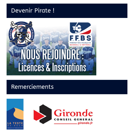
Devenir Pirate !
Remerciements