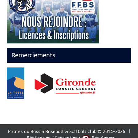
Remerciements
Pirates du Bassin Baseball & Softball Club © 2014-
2026 |